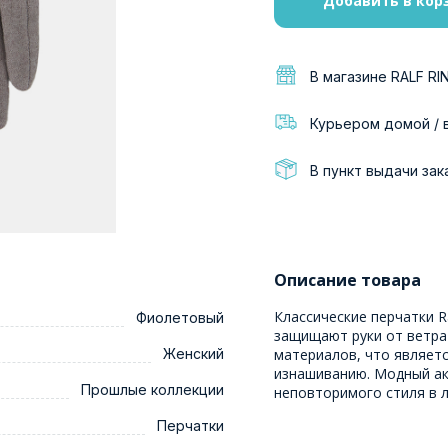
Добавить в кор
В магазине RALF RI
Курьером домой / 
В пункт выдачи зак
Описание товара
Классические перчатки R
Фиолетовый
защищают руки от ветра
Женский
материалов, что являетс
изнашиванию. Модный ак
Прошлые коллекции
неповторимого стиля в 
Перчатки