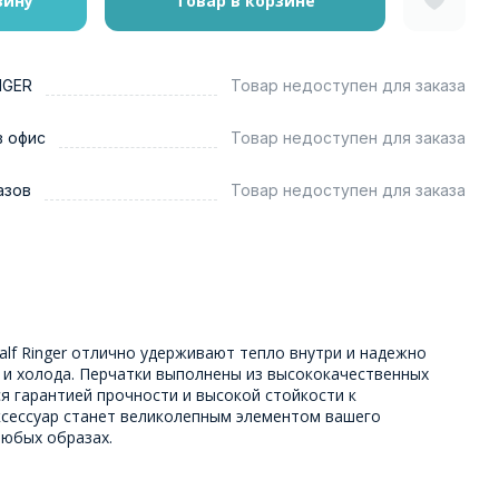
зину
Товар в корзине
NGER
Товар недоступен для заказа
в офис
Товар недоступен для заказа
азов
Товар недоступен для заказа
alf Ringer отлично удерживают тепло внутри и надежно
 и холода. Перчатки выполнены из высококачественных
я гарантией прочности и высокой стойкости к
сессуар станет великолепным элементом вашего
любых образах.