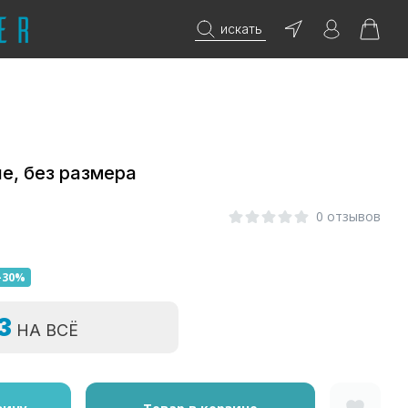
искать
е, без размера
0 отзывов
-30%
=3
НА ВСЁ