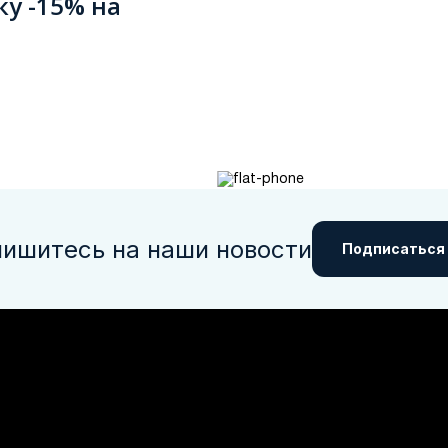
ку -15% на
ишитесь на наши новости
Подписаться