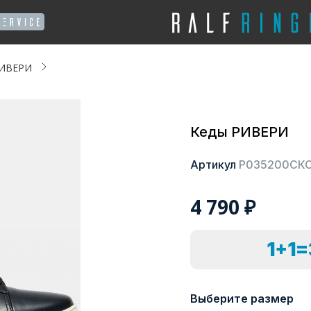
РИВЕРИ
Кеды РИВЕРИ
Артикул
Р035200СК
4 790
₽
1+1
Выберите размер