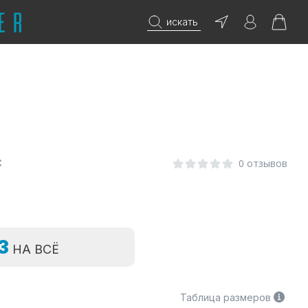
искать
С
0 отзывов
=3
НА ВСЁ
Таблица размеров