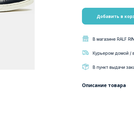
Добавить в кор
В магазине RALF RI
Курьером домой / 
В пункт выдачи зак
Описание товара