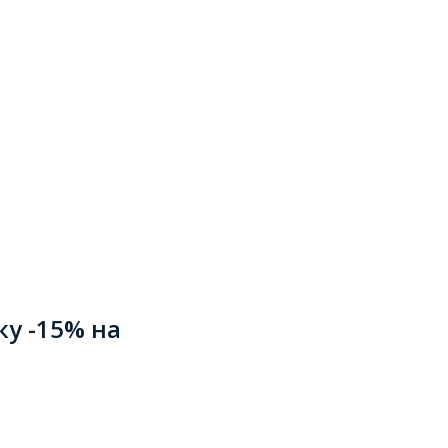
ку -15% на