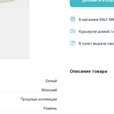
Добавить в кор
В магазине RALF RI
Курьером домой / 
В пункт выдачи зак
Описание товара
Белый
Женский
Прошлые коллекции
Ремень