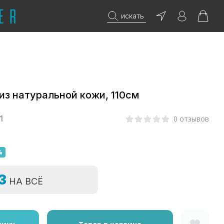
искать
из натуральной кожи, 110см
1
0 отзывов
%
=3
НА ВСЁ