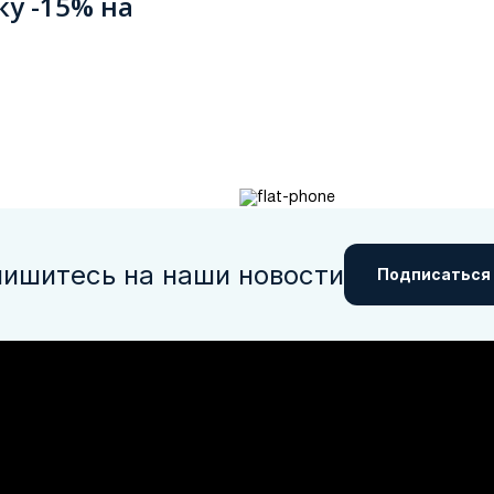
ку -15% на
ишитесь на наши новости
Подписаться