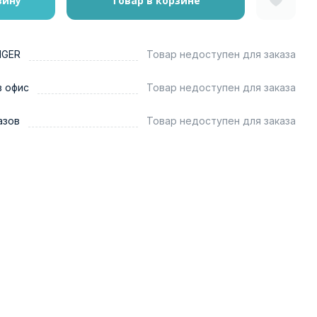
зину
Товар в корзине
NGER
Товар недоступен для заказа
в офис
Товар недоступен для заказа
азов
Товар недоступен для заказа