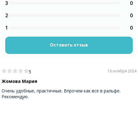
3
0
2
0
1
0
Оставить отзыв
16 ноября 2024
5
Жомова Мария
Очень удобные, практичные. Впрочем как все в ральфе.
Рекомендую.