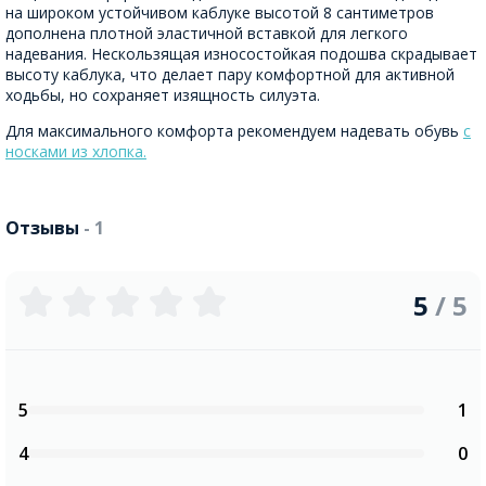
на широком устойчивом каблуке высотой 8 сантиметров
дополнена плотной эластичной вставкой для легкого
надевания. Нескользящая износостойкая подошва скрадывает
высоту каблука, что делает пару комфортной для активной
ходьбы, но сохраняет изящность силуэта.
Для максимального комфорта рекомендуем надевать обувь
с
носками из хлопка.
Отзывы
- 1
5
/ 5
5
1
4
0