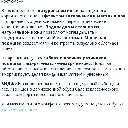
костюмами.
Верх выполнен из
натуральной кожи
насыщенного
коричневого тона с
эффектом затемнения в местах швов
,
что придаёт модели винтажный шарм и подчёркивает
качество исполнения.
Подкладка и стелька из
натуральной кожи
позволяют ногам дышать и
поддерживают правильный микроклимат.
Молочная
подошва
создаёт мягкий контраст и визуально облегчает
силуэт.
В паре используется
гибкая и прочная резиновая
подошва
с аккуратным клеевым креплением. Подошва
обеспечивает надёжное сцепление с поверхностью и отлично
амортизирует, делая каждый шаг мягким и уверенным.
ВИДЖИН
в коричневом цвете — это идеальный выбор для
тех, кто ищет в демисезонной обуви баланс классического
стиля, комфорта и осознанного качества.
Для максимального комфорта рекомендуем надевать обувь
с
носками из хлопка.