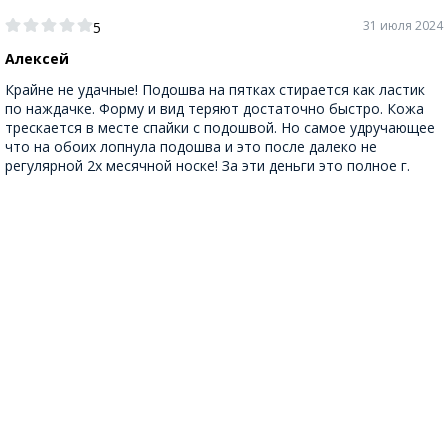
31 июля 2024
5
Алексей
Крайне не удачные! Подошва на пятках стирается как ластик
по наждачке. Форму и вид теряют достаточно быстро. Кожа
трескается в месте спайки с подошвой. Но самое удручающее
что на обоих лопнула подошва и это после далеко не
регулярной 2х месячной носке! За эти деньги это полное г.