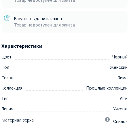
Товар недоступен для заказа
В пункт выдачи заказов
Товар недоступен для заказа
Характеристики
Цвет
Черный
Пол
Женский
Сезон
Зима
Коллекция
Прошлые коллекции
Тип
Угги
Линия
Уикенд
Материал верха
Спилок