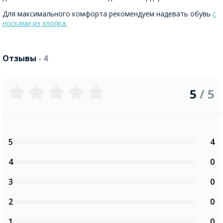
Для максимального комфорта рекомендуем надевать обувь
с
носками из хлопка.
Отзывы
- 4
5
/ 5
5
4
4
0
3
0
2
0
1
0