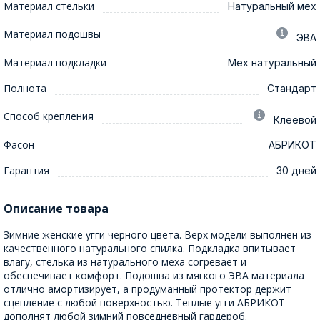
Материал стельки
Натуральный мех
Материал подошвы
ЭВА
Материал подкладки
Мех натуральный
Полнота
Стандарт
Способ крепления
Клеевой
Фасон
АБРИКОТ
Гарантия
30 дней
Описание товара
Зимние женские угги черного цвета. Верх модели выполнен из
качественного натурального спилка. Подкладка впитывает
влагу, стелька из натурального меха согревает и
обеспечивает комфорт. Подошва из мягкого ЭВА материала
отлично амортизирует, а продуманный протектор держит
сцепление с любой поверхностью. Теплые угги АБРИКОТ
дополнят любой зимний повседневный гардероб.