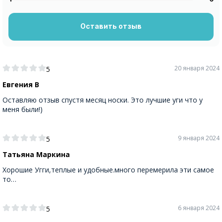
Оставить отзыв
20 января 2024
5
Евгения В
Оставляю отзыв спустя месяц носки. Это лучшие уги что у
меня были!)
9 января 2024
5
Татьяна Маркина
Хорошие Угги,теплые и удобные.много перемерила эти самое
то…
6 января 2024
5