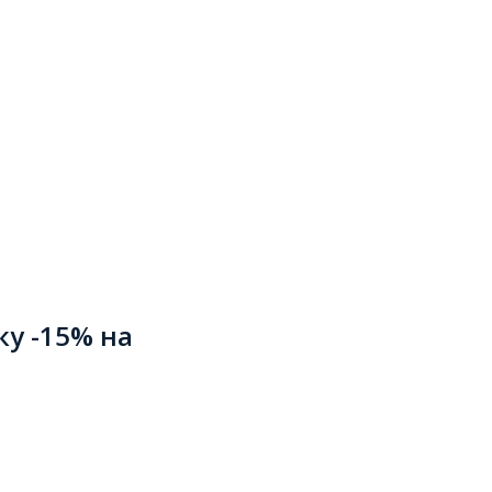
ку -15% на