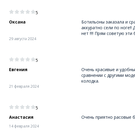
5
Оксана
Ботильоны заказала и сра
аккуратно сели по ноге!!
нет !!!! Прям советую эти 
29 августа 2024
5
Евгения
Очень красивые и удобны
сравнении с другими мод
колодка.
21 февраля 2024
5
Анастасия
Очень приятно расовые 
14 февраля 2024