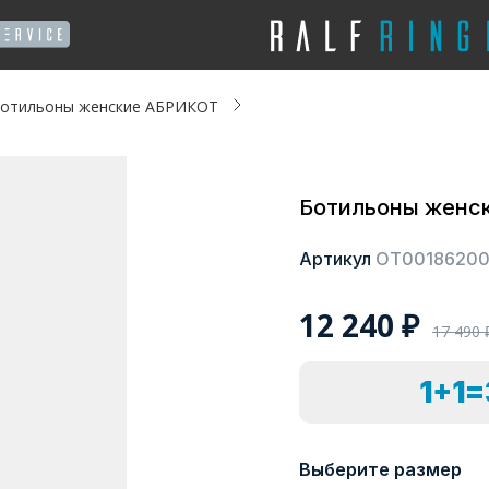
отильоны женские АБРИКОТ
Ботильоны женс
Артикул
ОТ0018620
12 240
₽
17 490
1+1
Выберите размер