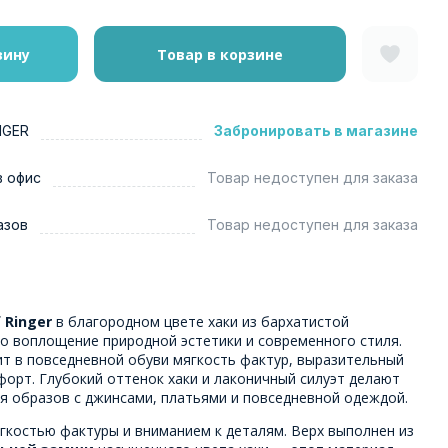
зину
Товар в корзине
NGER
Забронировать в магазине
в офис
Товар недоступен для заказа
азов
Товар недоступен для заказа
 Ringer
в благородном цвете хаки из бархатистой
о воплощение природной эстетики и современного стиля.
ит в повседневной обуви мягкость фактур, выразительный
орт. Глубокий оттенок хаки и лаконичный силуэт делают
я образов с джинсами, платьями и повседневной одеждой.
гкостью фактуры и вниманием к деталям. Верх выполнен из