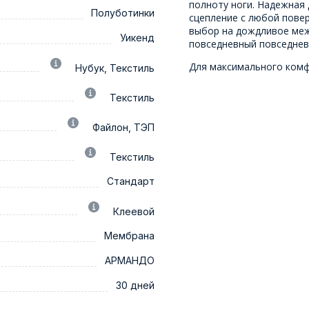
полноту ноги. Надежная
Полуботинки
сцепление с любой пов
выбор на дождливое ме
Уикенд
повседневный повседнев
Для максимального ком
Нубук, Текстиль
Текстиль
Файлон, ТЭП
Текстиль
Стандарт
Клеевой
Мембрана
АРМАНДО
30 дней