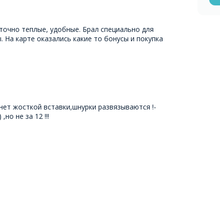
точно теплые, удобные. Брал специально для
 На карте оказались какие то бонусы и покупка
 нет жосткой вставки,шнурки развязываются !-
,но не за 12 !!!