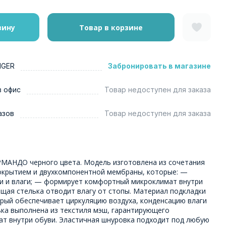
зину
Товар в корзине
NGER
Забронировать в магазине
в офис
Товар недоступен для заказа
азов
Товар недоступен для заказа
МАНДО черного цвета. Модель изготовлена из сочетания
покрытием и двухкомпонентной мембраны, которые: —
и и влаги; — формирует комфортный микроклимат внутри
щая стелька отводит влагу от стопы. Материал подкладки
орый обеспечивает циркуляцию воздуха, конденсацию влаги
ька выполнена из текстиля мэш, гарантирующего
т внутри обуви. Эластичная шнуровка подходит под любую