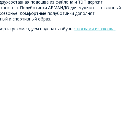
 двухсоставная подошва из файлона и ТЭП держит
ерхностью. Полуботинки АРМАНДО для мужчин — отличный
жсезонье. Комфортные полуботинки дополнят
ный и спортивный образ.
форта рекомендуем надевать обувь
с носками из хлопка.