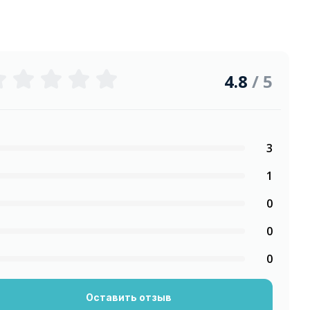
4.8
/ 5
3
1
0
0
0
Оставить отзыв