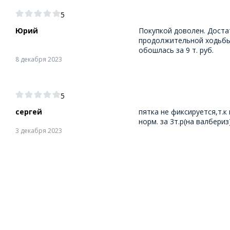
5
Юрий
Покупкой доволен. Доста
продолжительной ходьбы.
обошлась за 9 т. руб.
8 декабря 2023
5
сергей
пятка не фиксируется,т.к
норм. за 3т.р(на валбериз) 
3 декабря 2023