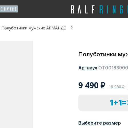
Полуботинки мужские АРМАНДО
Полуботинки м
Артикул
ОТ0018390
9 490
₽
18 980
₽
1+1
Выберите размер