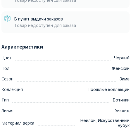
Товар недоступен для заказа
В пункт выдачи заказов
Товар недоступен для заказа
Характеристики
Цвет
Черный
Пол
Женский
Сезон
Зима
Коллекция
Прошлые коллекции
Тип
Ботинки
Линия
Уикенд
Нейлон, Искусственный
Материал верха
нубук