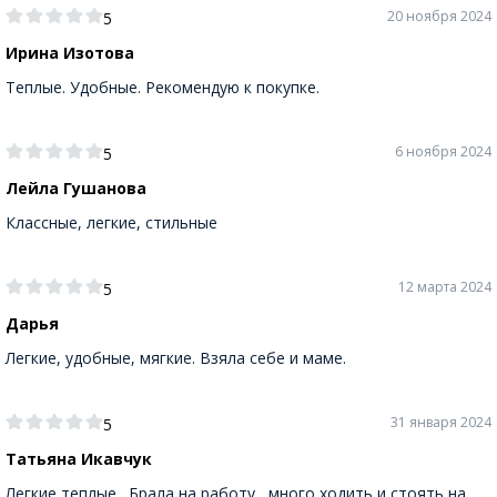
20 ноября 2024
5
Ирина Изотова
Теплые. Удобные. Рекомендую к покупке.
6 ноября 2024
5
Лейла Гушанова
Классные, легкие, стильные
12 марта 2024
5
Дарья
Легкие, удобные, мягкие. Взяла себе и маме.
31 января 2024
5
Татьяна Икавчук
Легкие теплые . Брала на работу , много ходить и стоять на