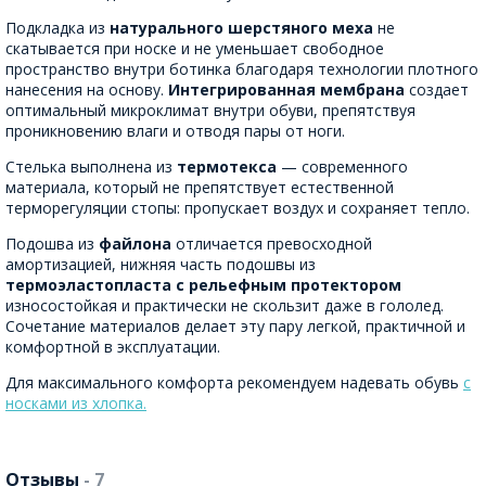
Подкладка из
натурального шерстяного меха
не
скатывается при носке и не уменьшает свободное
пространство внутри ботинка благодаря технологии плотного
нанесения на основу.
Интегрированная мембрана
создает
оптимальный микроклимат внутри обуви, препятствуя
проникновению влаги и отводя пары от ноги.
Стелька выполнена из
термотекса
— современного
материала, который не препятствует естественной
терморегуляции стопы: пропускает воздух и сохраняет тепло.
Подошва из
файлона
отличается превосходной
амортизацией, нижняя часть подошвы из
термоэластопласта с рельефным протектором
износостойкая и практически не скользит даже в гололед.
Сочетание материалов делает эту пару легкой, практичной и
комфортной в эксплуатации.
Для максимального комфорта рекомендуем надевать обувь
с
носками из хлопка.
Отзывы
- 7