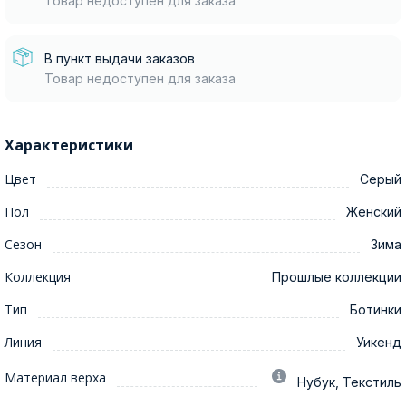
Товар недоступен для заказа
В пункт выдачи заказов
Товар недоступен для заказа
Характеристики
Цвет
Серый
Пол
Женский
Сезон
Зима
Коллекция
Прошлые коллекции
Тип
Ботинки
Линия
Уикенд
Материал верха
Нубук, Текстиль