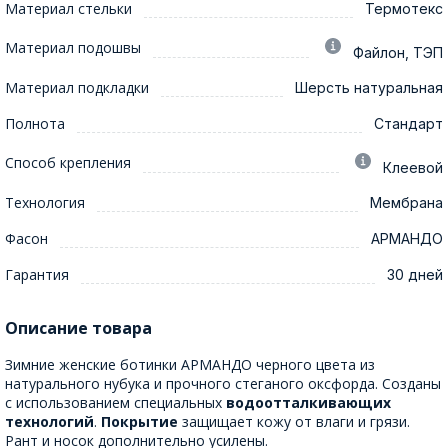
Материал стельки
Термотекс
Материал подошвы
Файлон, ТЭП
Материал подкладки
Шерсть натуральная
Полнота
Стандарт
Способ крепления
Клеевой
Технология
Мембрана
Фасон
АРМАНДО
Гарантия
30 дней
Описание товара
Зимние женские ботинки АРМАНДО черного цвета из
натурального нубука и прочного стеганого оксфорда. Созданы
с использованием специальных
водоотталкивающих
технологий
.
Покрытие
защищает кожу от влаги и грязи.
Рант и носок дополнительно усилены.