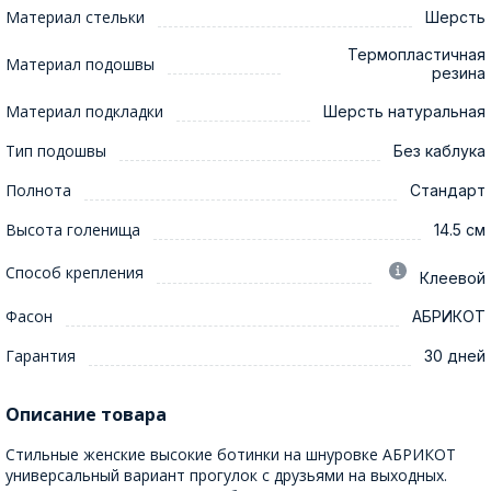
Материал стельки
Шерсть
Термопластичная
Материал подошвы
резина
Материал подкладки
Шерсть натуральная
Тип подошвы
Без каблука
Полнота
Стандарт
Высота голенища
14.5 см
Способ крепления
Клеевой
Фасон
АБРИКОТ
Гарантия
30 дней
Описание товара
Стильные женские высокие ботинки на шнуровке АБРИКОТ
универсальный вариант прогулок с друзьями на выходных.