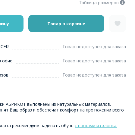
Таблица размеров
зину
Товар в корзине
NGER
Товар недоступен для заказа
в офис
Товар недоступен для заказа
азов
Товар недоступен для заказа
ки АБРИКОТ выполнены из натуральных материалов.
лнят Ваш образ и обеспечат комфорт на протяжении всего
форта рекомендуем надевать обувь
с носками из хлопка.