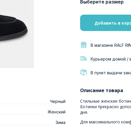
Выберите размер
Добавить в кор
В магазине RALF RI
Курьером домой / 
В пункт выдачи зак
Описание товара
Стильные женские ботин
Черный
Ботинки прекрасно допо
Женский
дня.
Для максимального ком
Зима