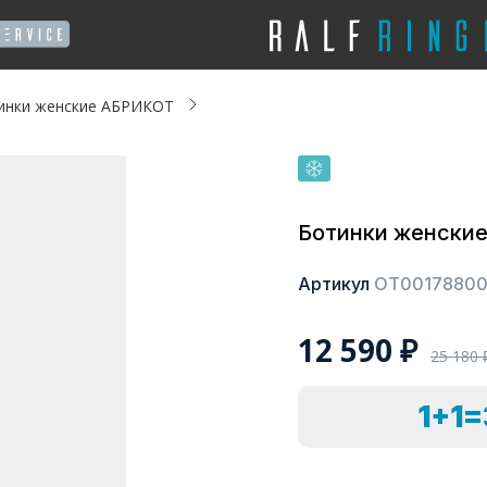
инки женские АБРИКОТ
Ботинки женски
Артикул
ОТ0017880
12 590
₽
25 180
1+1