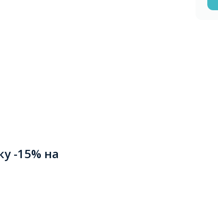
ку -15% на