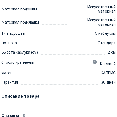
Искусственный
Материал подошвы
материал
Искусственный
Материал подкладки
материал
Тип подошвы
С каблуком
Полнота
Стандарт
Высота каблука (см)
2 см
Способ крепления
Клеевой
Фасон
КАПРИС
Гарантия
30 дней
Описание товара
Отзывы
- 0