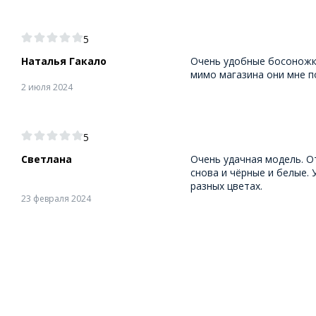
5
Наталья Гакало
Очень удобные босоножки
мимо магазина они мне п
2 июля 2024
5
Светлана
Очень удачная модель. О
снова и чёрные и белые. 
разных цветах.
23 февраля 2024