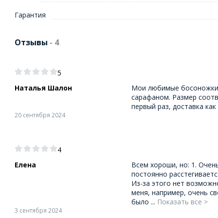
Гарантия
Отзывы
- 4
5
Наталья Шалон
Мои любимые босоножки. 
сарафаном. Размер соотв
первый раз, доставка как
20 сентября 2024
4
Елена
Всем хороши, но: 1. Очен
постоянно расстегивается
Из-за этого нет возможн
меня, например, очень с
было ...
Показать все >
3 сентября 2024