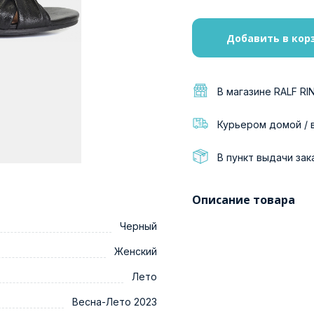
Добавить в кор
В магазине RALF RI
Курьером домой / 
В пункт выдачи зак
Описание товара
Черный
Женский
Лето
Весна-Лето 2023