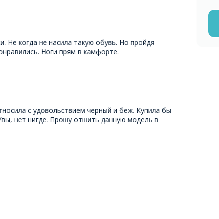
. Не когда не насила такую обувь. Но пройдя
онравились. Ноги прям в камфорте.
тносила с удовольствием черный и беж. Купила бы
Увы, нет нигде. Прошу отшить данную модель в