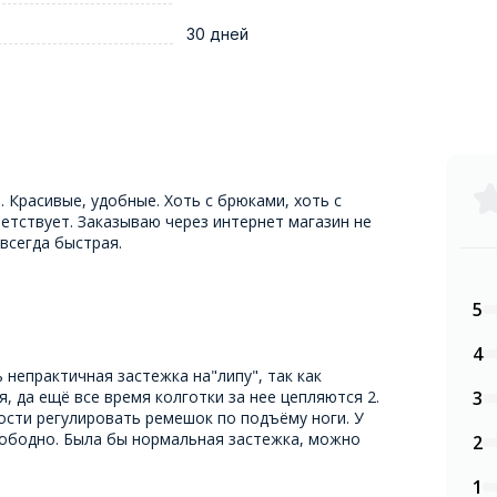
30 дней
Красивые, удобные. Хоть с брюками, хоть с
етствует. Заказываю через интернет магазин не
 всегда быстрая.
5
4
ь непрактичная застежка на"липу", так как
, да ещё все время колготки за нее цепляются 2.
3
ости регулировать ремешок по подъёму ноги. У
вободно. Была бы нормальная застежка, можно
2
1