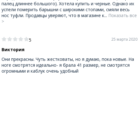
палец длиннее большого). Хотела купить и черные. Однако их
успели померить барышни с широкими стопами, смяли весь
нос туфли. Продавцы уверяют, что в магазине к...
Показать все
>
25 марта 2020
5
Виктория
Они прекрасны. Чуть жестковаты, но я думаю, пока новые. На
ноге смотрятся идеально- я брала 41 размер, не смотрятся
огромными и каблук очень удобный