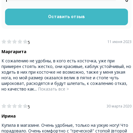
1
0
Оставить отзыв
11 июня 2023
5
Маргарита
К сожалению не удобны, в кого есть косточка, уже при
примерен стоять жестко, они красивые, каблук устойчивый, но
ходить в них при косточке не возможно, также у меня узкая
нога, но мой размер оказался велик в пятке и стопе чуть
широковат, расходятся и будут шлепать, к сожалению отказ,
но качество как...
Показать все >
30 марта 2020
5
Ирина
Купила в магазине. Очень удобные, только на узкую ногу! Что
порадовало. Очень комфортно с "греческой" стопой (второй