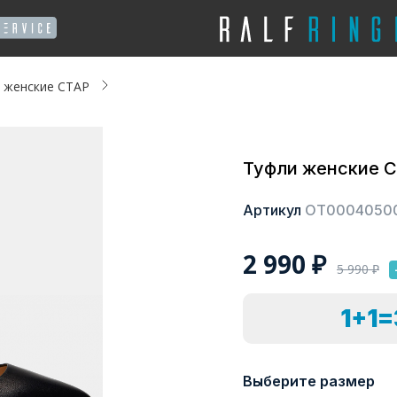
 женские СТАР
Туфли женские 
Артикул
ОТ0004050
2 990
₽
5 990
₽
1+1
Выберите размер