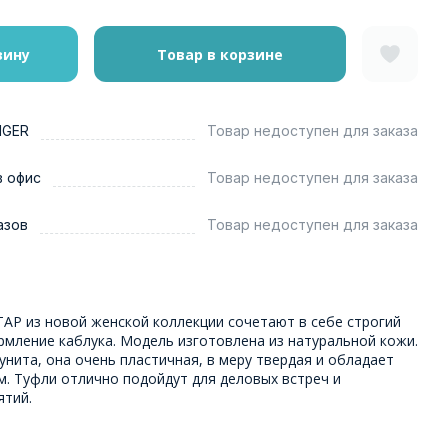
зину
Товар в корзине
NGER
Товар недоступен для заказа
в офис
Товар недоступен для заказа
азов
Товар недоступен для заказа
ТАР из новой женской коллекции сочетают в себе строгий
рмление каблука. Модель изготовлена из натуральной кожи.
нита, она очень пластичная, в меру твердая и обладает
. Туфли отлично подойдут для деловых встреч и
ятий.