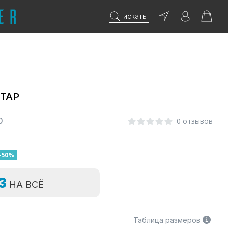
искать
СТАР
0
0 отзывов
-50%
=3
НА ВСЁ
Таблица размеров