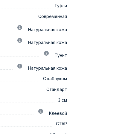
Туфли
Современная
Натуральная кожа
Натуральная кожа
Тунит
Натуральная кожа
С каблуком
Стандарт
3 см
Клеевой
СТАР