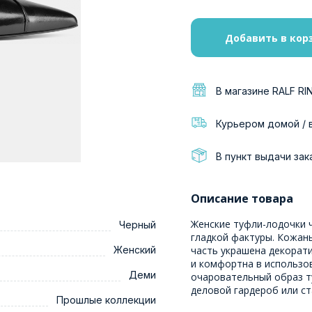
Добавить в кор
В магазине RALF RI
Курьером домой / 
В пункт выдачи зак
Описание товара
Женские туфли-лодочки 
Черный
гладкой фактуры. Кожаны
Женский
часть украшена декорат
и комфортна в использо
Деми
очаровательный образ т
деловой гардероб или с
Прошлые коллекции