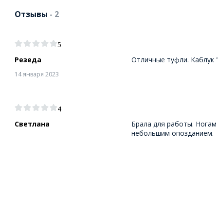
Отзывы
- 2
5
Резеда
Отличные туфли. Каблук 
14 января 2023
4
Светлана
Брала для работы. Ногам
небольшим опозданием.