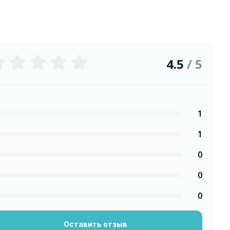
4.5
/ 5
1
1
0
0
0
Оставить отзыв