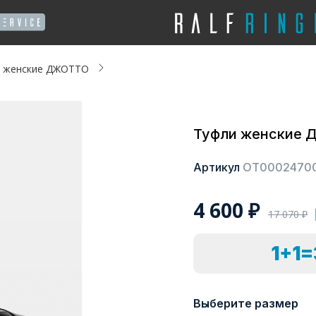
 женские ДЖОТТО
Туфли женские
Артикул
ОТ0002470
4 600
₽
17 070
₽
1+1
Выберите размер