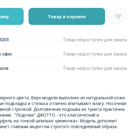
зину
Товар в корзине
NGER
Товар недоступен для заказа
в офис
Товар недоступен для заказа
азов
Товар недоступен для заказа
черного цвета. Верх модели выполнен из натуральной кожи
е подкладка и стелька отлично впитывают влагу. Носочная
ивной строчкой. Долговечная подошва из тунита практична
вании. "Лодочки" ДЖОТТО - это классический и
уфель на тонкой шпильке «рюмочка». Модель дополнит
танет главным акцентом строгого повседневный образа.