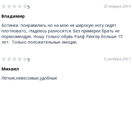
25 января 2019
5
Владимир
Ботинки понравились но на мою не широкую ногу сидят
плотновато,. Надеюсь разносятся. Без примерки брать не
порекомендую. Ношу только обувь Ралф Рингер больше 15
лет. Только положительные эмоции.
5 октября 2017
5
Михаил
Лёгкие,невесомые,удобные