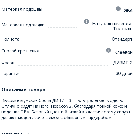
Материал подошвы
ЭВА
Натуральная кожа,
Материал подкладки
Текстиль
Полнота
Стандарт
Способ крепления
Клеевой
Фасон
ДИВИТ-3
Гарантия
30 дней
Описание товара
Высокие мужские броги ДИВИТ-3 — ультралегкая модель.
Отлично сидят на ноге. Невесомы, благодаря тонкой коже и
подошве ЭВА. Базовый цвет и близкий к классическому силуэт
делают модель сочетаемой с обширным гардеробом.