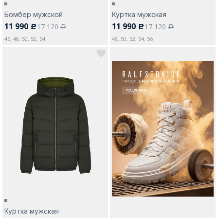
Бомбер мужской
Куртка мужская
11 990
11 990
17 120
17 120
c
c
a
a
46, 48, 50, 52, 54
48, 50, 52, 54, 56
Куртка мужская