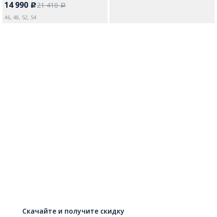
14 990
21 410
c
a
46, 48, 52, 54
Скачайте и получите скидку