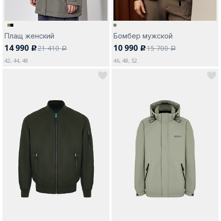
Плащ женский
Бомбер мужской
14 990
10 990
21 410
15 700
c
c
a
a
42, 44, 48
46, 48, 52