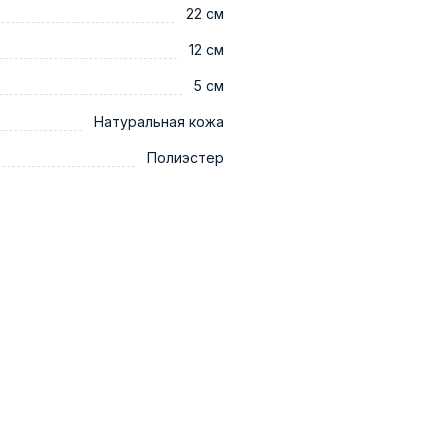
22 см
12 см
5 см
Натуральная кожа
Полиэстер