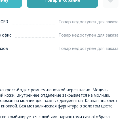
зину
Товар в корзине
NGER
Товар недоступен для заказа
в офис
Товар недоступен для заказа
азов
Товар недоступен для заказа
ка кросс-боди с ремнем-цепочкой через плечо. Модель
ой кожи. Внутреннее отделение закрывается на молнию,
карман на молнии для важных документов. Клапан внахлест
кнопкой. Вся металлическая фурнитура в золотом цвете.
гко комбинируется с любыми вариантами casual образа.