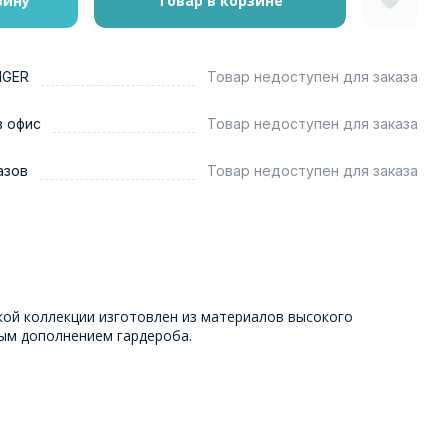
зину
Товар в корзине
NGER
Товар недоступен для заказа
в офис
Товар недоступен для заказа
азов
Товар недоступен для заказа
кой коллекции изготовлен из материалов высокого
ным дополнением гардероба.