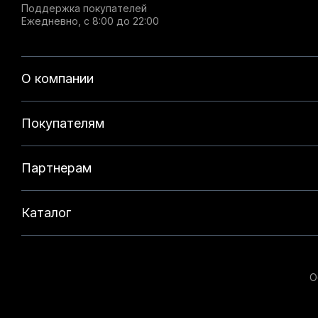
Поддержка покупателей
Ежедневно, с 8:00 до 22:00
О компании
Покупателям
Партнерам
Каталог
О
Данный веб-сайт использует cookie-файлы и реком
на нашем сайте. Продолжая использовать данный с