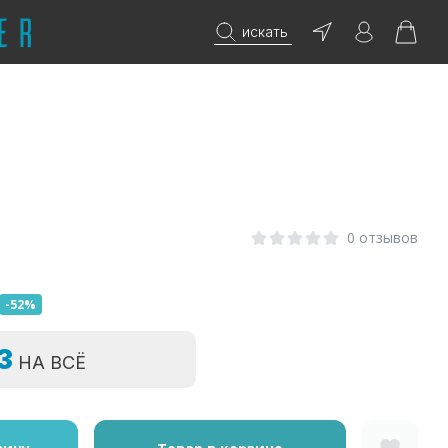
искать
0 отзывов
-52%
=3
НА ВСЁ