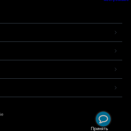
ie
пользовательского опыта
екомендательных
Принять