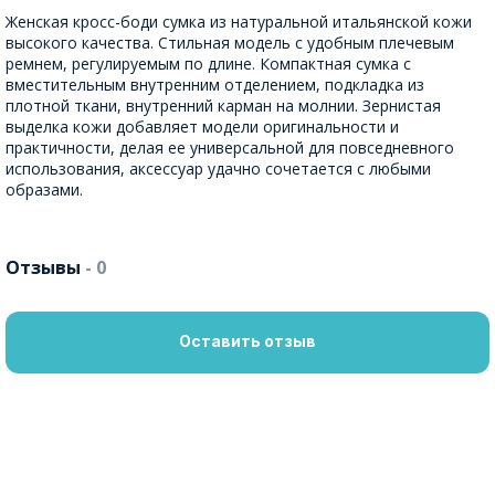
Женская кросс-боди сумка из натуральной итальянской кожи
высокого качества. Стильная модель с удобным плечевым
ремнем, регулируемым по длине. Компактная сумка с
вместительным внутренним отделением, подкладка из
плотной ткани, внутренний карман на молнии. Зернистая
выделка кожи добавляет модели оригинальности и
практичности, делая ее универсальной для повседневного
использования, аксессуар удачно сочетается с любыми
образами.
Отзывы
- 0
Оставить отзыв