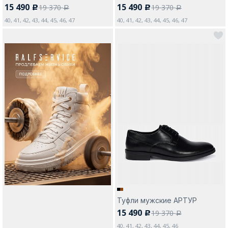
15 490
15 490
19 370
19 370
c
c
a
a
40, 41, 42, 43, 44, 45, 46, 47
40, 41, 42, 43, 44, 45, 46, 47
Туфли мужские АРТУР
15 490
19 370
c
a
40, 41, 42, 43, 44, 45, 46