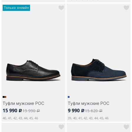
Только онлайн
Туфли мужские РОС
Туфли мужские РОС
15 990
9 990
19 990
15 620
c
c
a
a
40, 41, 42, 43, 44, 45, 46
39, 40, 41, 42, 43, 44, 45, 46