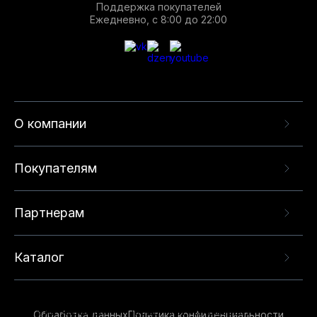
Поддержка покупателей
Ежедневно, с 8:00 до 22:00
О компании
Покупателям
Партнерам
Каталог
Данный веб-сайт использует cookie-файлы и
рекомендательные технологии в целях
предоставления вам лучшего пользовательского
опыта на нашем сайте. Продолжая использовать
Обработка данных
Политика конфиденциальности