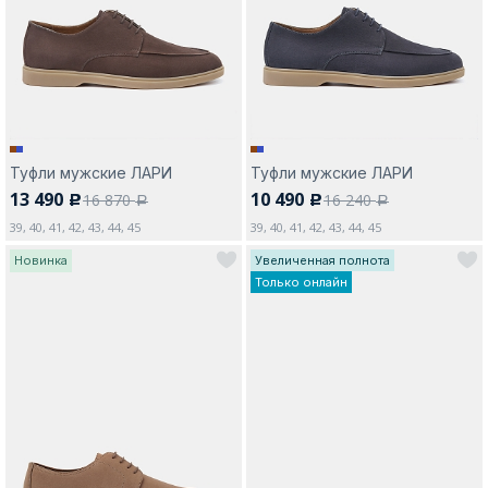
Москва
Туфли мужские ЛАРИ
Туфли мужские ЛАРИ
13 490
10 490
16 870
16 240
c
c
Да, все верно
Изменить город
a
a
39, 40, 41, 42, 43, 44, 45
39, 40, 41, 42, 43, 44, 45
Новинка
Увеличенная полнота
Только онлайн
О компании
Покупателям