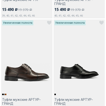
ГРАНД
15 490
15 490
19 370
19 370
c
c
a
a
39, 40, 41, 42, 43, 44, 45, 46
40, 41, 42, 43, 44, 45, 46
Увеличенная полнота
Увеличенная полнота
Туфли мужские АРТУР-
Туфли мужские АРТУР-
ГРАНД
ГРАНД