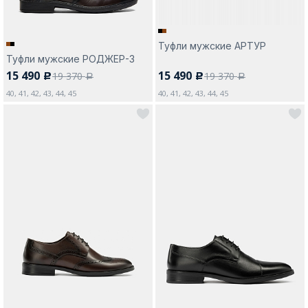
Туфли мужские АРТУР
Туфли мужские РОДЖЕР-3
15 490
15 490
19 370
19 370
c
c
a
a
40, 41, 42, 43, 44, 45
40, 41, 42, 43, 44, 45