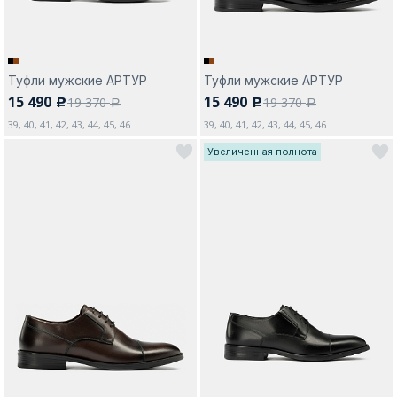
Туфли мужские АРТУР
Туфли мужские АРТУР
15 490
15 490
19 370
19 370
c
c
a
a
39, 40, 41, 42, 43, 44, 45, 46
39, 40, 41, 42, 43, 44, 45, 46
Увеличенная полнота