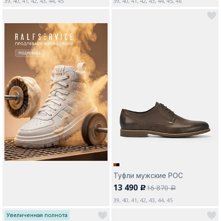
39, 40, 41, 42, 43, 44, 45
39, 40, 41, 42, 43, 44, 45, 46
Туфли мужские РОС
13 490
16 870
c
a
39, 40, 41, 42, 43, 44, 45
Увеличенная полнота