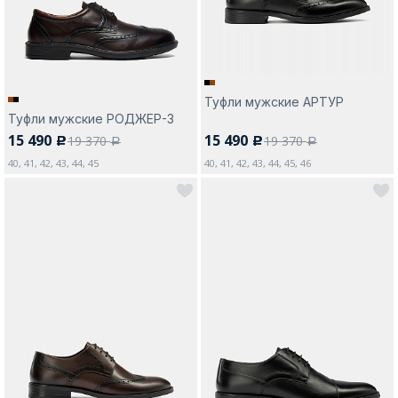
Туфли мужские АРТУР
Туфли мужские РОДЖЕР-3
15 490
15 490
19 370
19 370
c
c
a
a
40, 41, 42, 43, 44, 45
40, 41, 42, 43, 44, 45, 46