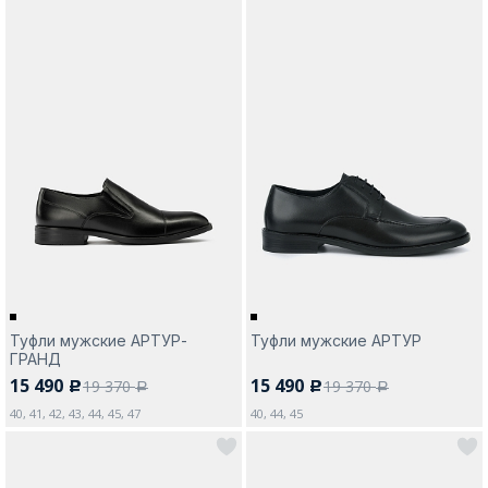
Туфли мужские АРТУР-
Туфли мужские АРТУР
ГРАНД
15 490
15 490
19 370
19 370
c
c
a
a
40, 41, 42, 43, 44, 45, 47
40, 44, 45