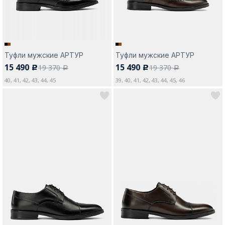
Туфли мужские АРТУР
Туфли мужские АРТУР
15 490
15 490
19 370
19 370
c
c
a
a
40, 41, 42, 43, 44, 45
39, 40, 41, 42, 43, 44, 45, 46