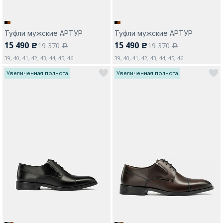
Туфли мужские АРТУР
Туфли мужские АРТУР
15 490
15 490
19 370
19 370
c
c
a
a
39, 40, 41, 42, 43, 44, 45, 46
39, 40, 41, 42, 43, 44, 45, 46
Увеличенная полнота
Увеличенная полнота