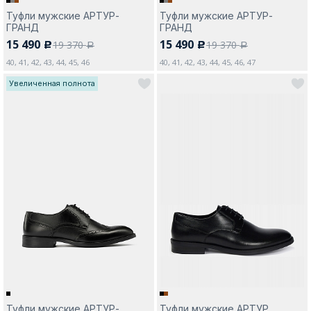
Туфли мужские АРТУР-
Туфли мужские АРТУР-
ГРАНД
ГРАНД
15 490
15 490
19 370
19 370
c
c
a
a
40, 41, 42, 43, 44, 45, 46
40, 41, 42, 43, 44, 45, 46, 47
Увеличенная полнота
Туфли мужские АРТУР-
Туфли мужские АРТУР