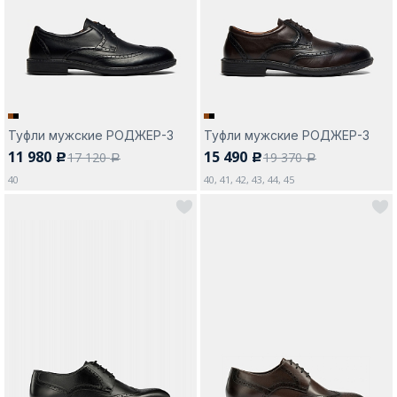
Туфли мужские РОДЖЕР-3
Туфли мужские РОДЖЕР-3
11 980
15 490
17 120
19 370
c
c
a
a
40
40, 41, 42, 43, 44, 45