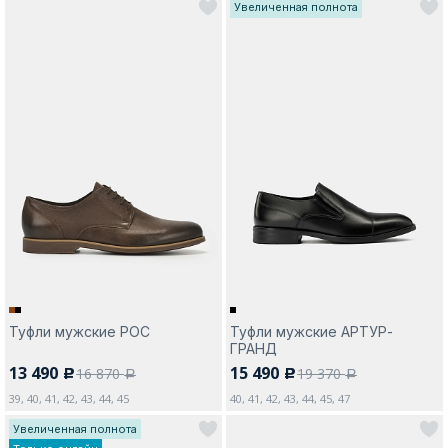
Увеличенная полнота
Туфли мужские РОС
Туфли мужские АРТУР-
ГРАНД
13 490
15 490
16 870
19 370
c
c
a
a
39, 40, 41, 42, 43, 44, 45
40, 41, 42, 43, 44, 45, 47
Увеличенная полнота