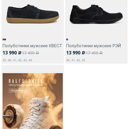
Москва
Полуботинки мужские КВЕСТ
Полуботинки мужские РЭЙ
13 990
13 990
17 490
17 490
c
c
Да, все верно
Изменить город
a
a
39, 40, 41, 42, 43, 44
40, 41, 42, 43
О компании
Покупателям