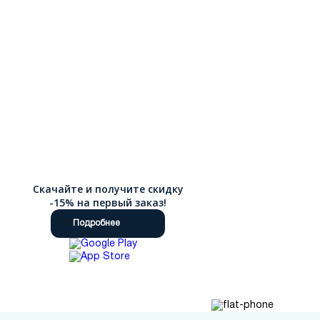
чтобы выбор модели и доставка по России были
максимально удобными и быстрыми для каждого клиента.
Скачайте и получите скидку
-15% на первый заказ!
Подробнее