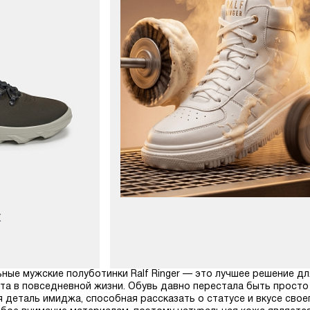
К
ные мужские полуботинки Ralf Ringer — это лучшее решение для
а в повседневной жизни. Обувь давно перестала быть просто
 деталь имиджа, способная рассказать о статусе и вкусе сво