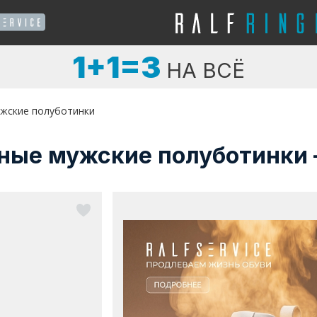
1+1=3
НА ВСЁ
жские полуботинки
ные мужские полуботинки