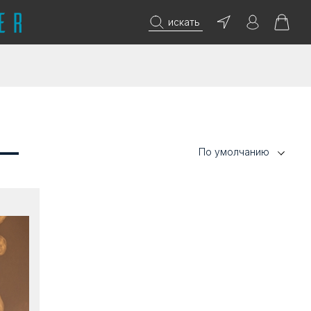
искать
 —
По умолчанию