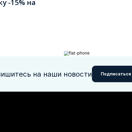
ку -15% на
ишитесь на наши новости
Подписаться