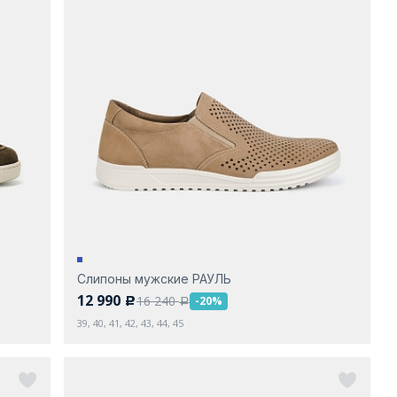
Слипоны мужские РАУЛЬ
12 990
16 240
-20%
c
a
39, 40, 41, 42, 43, 44, 45