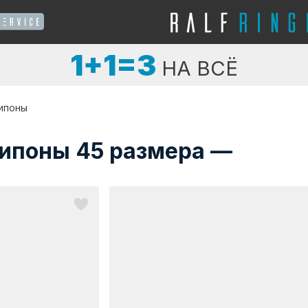
1+1=3
НА ВСЁ
ипоны
ипоны 45 размера —