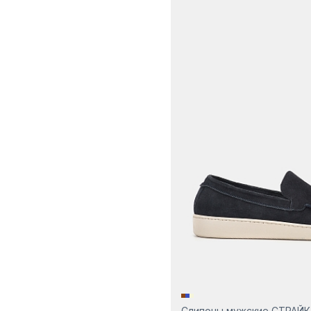
Слипоны мужские СТРАЙК