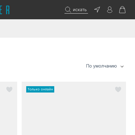
искать
По умолчанию
Только онлайн