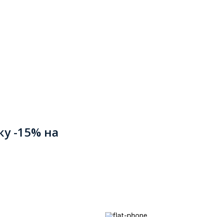
ку -15% на