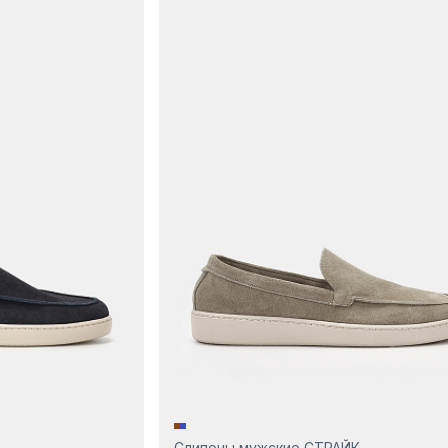
Слипоны мужские СТРАЙК