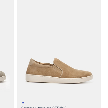
Слипоны мужские СТРАЙК