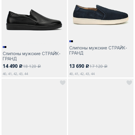
Москва
Слипоны мужские СТРАЙК-
ГРАНД
Слипоны мужские СТРАЙК-
Да, все верно
Изменить город
ГРАНД
14 490
13 690
18 120
17 120
c
c
a
a
40, 41, 42, 43, 44
40, 41, 42, 43, 44
О компании
Покупателям