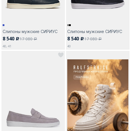
Слипоны мужские СИРИУС
Слипоны мужские СИРИУС
8 540
8 540
17 080
17 080
c
c
a
a
40, 41
40