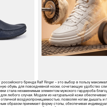
 российского бренда Ralf Ringer – это выбор в пользу максима
ную обувь для повседневной носки, сочетающую удобство сли
ровки стала незаменимым элементом мужского гардероба благо
для любого случая. Модели из натуральной кожи обеспечиваю
 отличной воздухопроницаемостью, позволяя ногам дышать и
нным образом принимает форму стопы, обеспечивая индивидуал