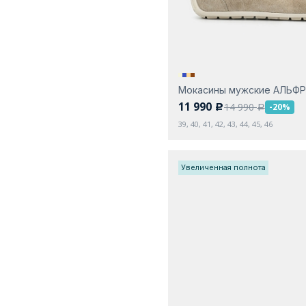
Мокасины мужские АЛЬФ
11 990
14 990
-20%
c
a
39, 40, 41, 42, 43, 44, 45, 46
Увеличенная полнота