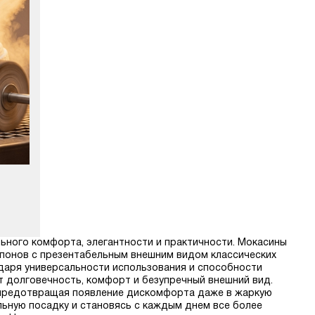
льного комфорта, элегантности и практичности. Мокасины
понов с презентабельным внешним видом классических
даря универсальности использования и способности
т долговечность, комфорт и безупречный внешний вид.
 предотвращая появление дискомфорта даже в жаркую
ьную посадку и становясь с каждым днем все более