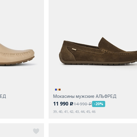
РЕД
Мокасины мужские АЛЬФРЕД
11 990
14 990
-20%
c
a
39, 40, 41, 42, 43, 44, 45, 46