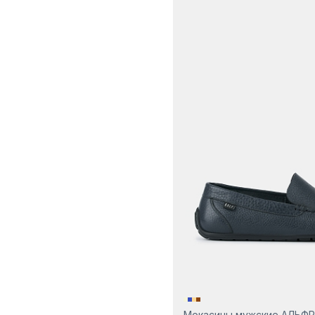
Мокасины мужские АЛЬФ