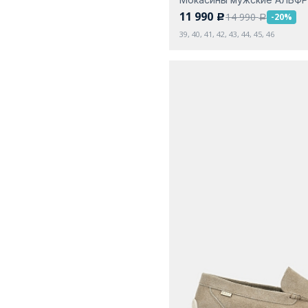
11 990
14 990
-20%
c
a
39, 40, 41, 42, 43, 44, 45, 46