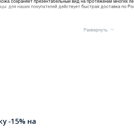
ожа сохраняет презентабельный вид на протяжении многих ле
цы: для наших покупателей действует быстрая доставка по Ро
Развернуть
ку -15% на