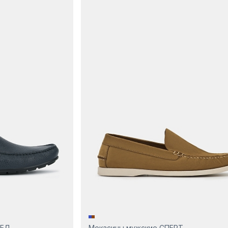
РЕД
Мокасины мужские СПЕРТ