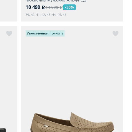
10 490
14 990
-30%
c
a
39, 40, 41, 42, 43, 44, 45, 46
Увеличенная полнота