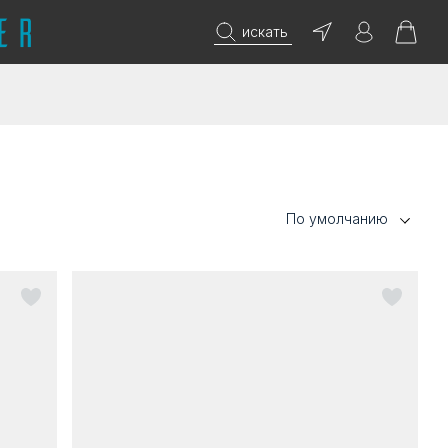
искать
По умолчанию