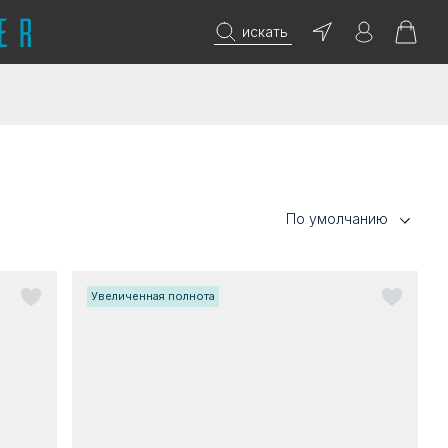
искать
По умолчанию
Увеличенная полнота