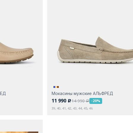
РЕД
Мокасины мужские АЛЬФРЕД
11 990
14 990
-20%
c
a
39, 40, 41, 42, 43, 44, 45, 46