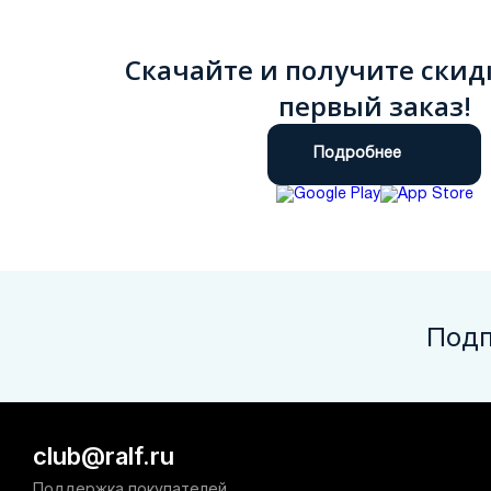
Скачайте и получите скид
первый заказ!
Подробнее
Подп
club@ralf.ru
Поддержка покупателей