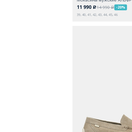
11 990
14 990
-20%
c
a
39, 40, 41, 42, 43, 44, 45, 46