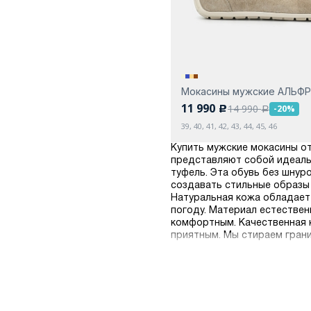
Мокасины мужские АЛЬФ
11 990
14 990
-20%
c
a
39, 40, 41, 42, 43, 44, 45, 46
Купить мужские мокасины от
представляют собой идеаль
туфель. Эта обувь без шну
создавать стильные образы 
Натуральная кожа обладает
погоду. Материал естестве
комфортным. Качественная к
приятным. Мы стираем грани