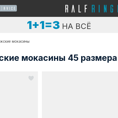
1+1=3
НА ВСЁ
жские мокасины
ские мокасины 45 размера