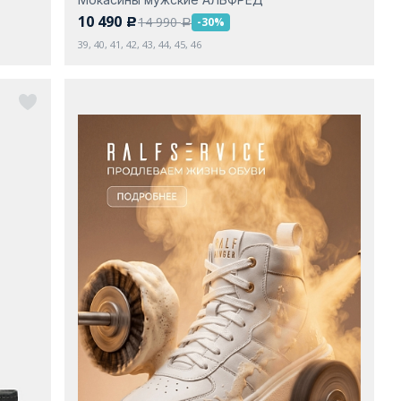
10 490
14 990
-30%
c
a
39, 40, 41, 42, 43, 44, 45, 46