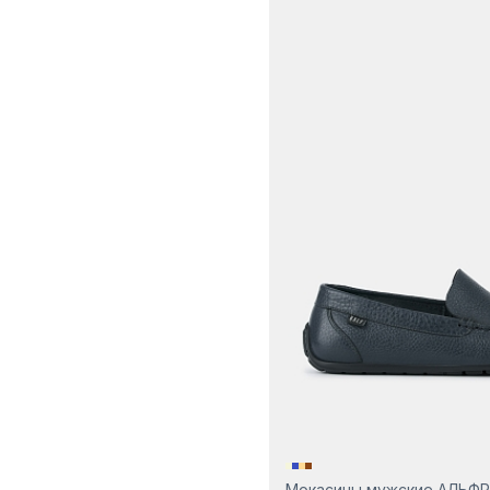
Мокасины мужские АЛЬФ