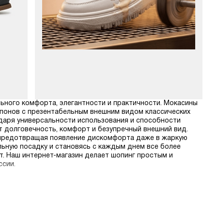
льного комфорта, элегантности и практичности. Мокасины
понов с презентабельным внешним видом классических
даря универсальности использования и способности
т долговечность, комфорт и безупречный внешний вид.
 предотвращая появление дискомфорта даже в жаркую
ьную посадку и становясь с каждым днем все более
т. Наш интернет-магазин делает шопинг простым и
ссии.