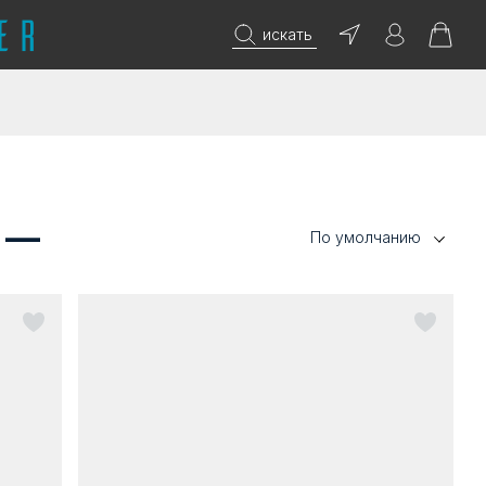
искать
 —
По умолчанию