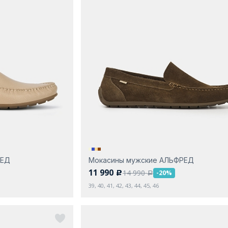
РЕД
Мокасины мужские АЛЬФРЕД
11 990
14 990
-20%
c
a
39, 40, 41, 42, 43, 44, 45, 46