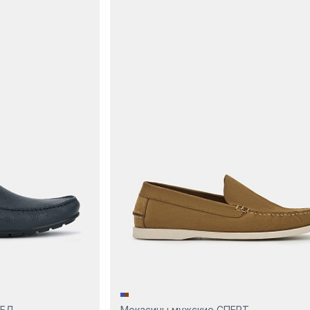
РЕД
Мокасины мужские СПЕРТ