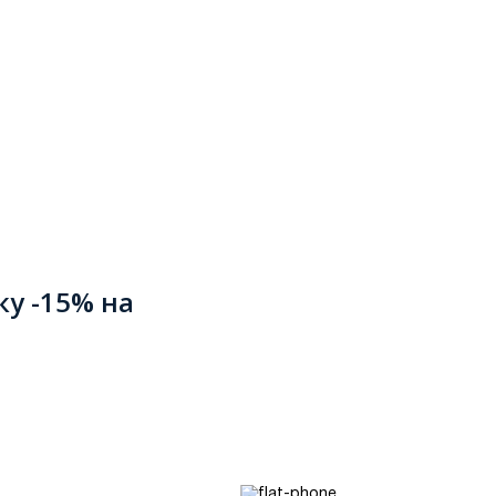
ку -15% на