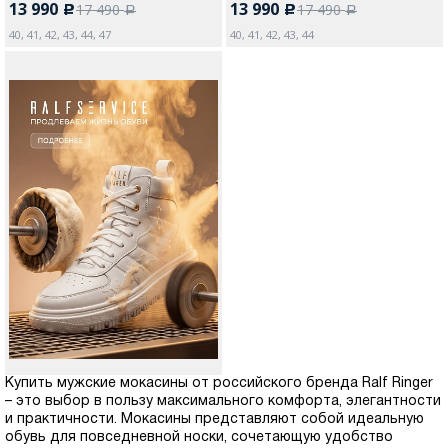
13 990
13 990
17 490
17 490
c
c
a
a
40, 41, 42, 43, 44, 47
40, 41, 42, 43, 44
Купить мужские мокасины от российского бренда Ralf Ringer
– это выбор в пользу максимального комфорта, элегантности
и практичности. Мокасины представляют собой идеальную
обувь для повседневной носки, сочетающую удобство