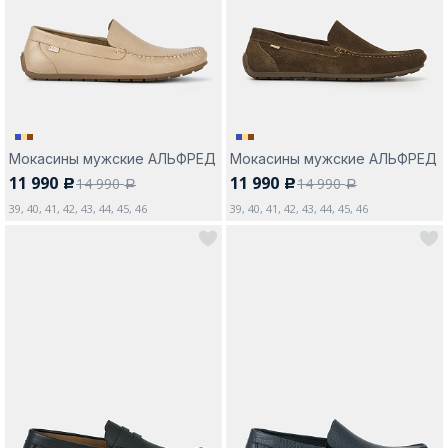
Москва
Мокасины мужские АЛЬФРЕД
Мокасины мужские АЛЬФРЕД
11 990
11 990
14 990
14 990
c
c
Да, все верно
Изменить город
a
a
39, 40, 41, 42, 43, 44, 45, 46
39, 40, 41, 42, 43, 44, 45, 46
О компании
Покупателям