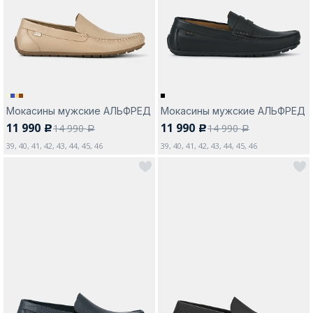
Москва
Мокасины мужские АЛЬФРЕД
Мокасины мужские АЛЬФРЕД
11 990
11 990
14 990
14 990
c
c
Да, все верно
Изменить город
a
a
39, 40, 41, 42, 43, 44, 45, 46
39, 40, 41, 42, 43, 44, 45, 46
О компании
Покупателям