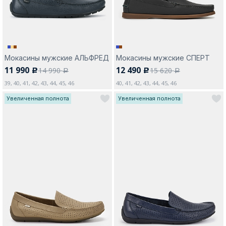
Мокасины мужские АЛЬФРЕД
Мокасины мужские СПЕРТ
11 990
12 490
14 990
15 620
c
c
a
a
39, 40, 41, 42, 43, 44, 45, 46
40, 41, 42, 43, 44, 45, 46
Увеличенная полнота
Увеличенная полнота