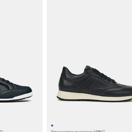
МО
Кроссовки мужские НИКС