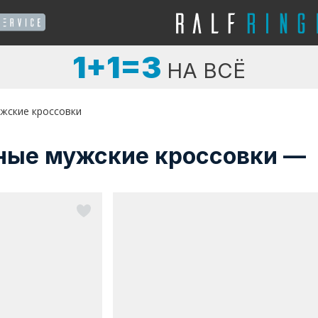
1+1=3
НА ВСЁ
жские кроссовки
ные мужские кроссовки —