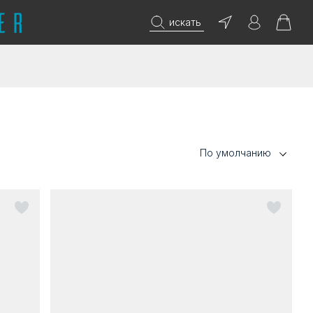
искать
По умолчанию