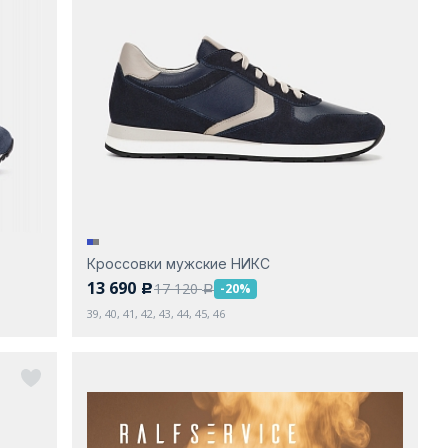
Кроссовки мужские НИКС
13 690
17 120
-20%
c
a
39, 40, 41, 42, 43, 44, 45, 46