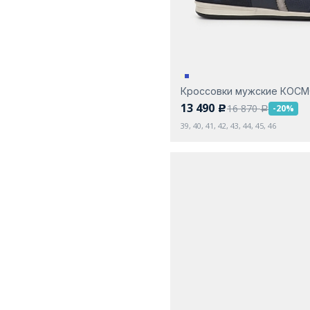
Кроссовки мужские КОС
13 490
16 870
-20%
c
a
39, 40, 41, 42, 43, 44, 45, 46