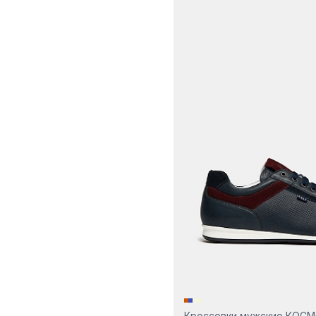
Кроссовки мужские КОС