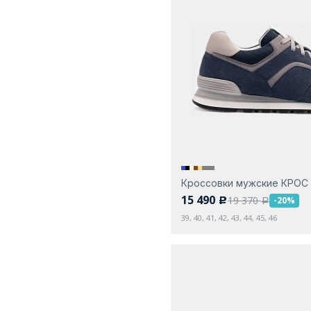
Кроссовки мужские КРОС
15 490
19 370
-20%
c
a
39, 40, 41, 42, 43, 44, 45, 46