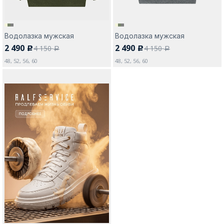
Водолазка мужская
Водолазка мужская
2 490
2 490
4 150
4 150
c
c
a
a
48, 52, 56, 60
48, 52, 56, 60