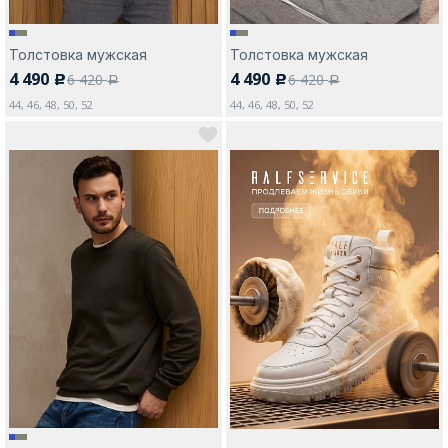
Толстовка мужская
Толстовка мужская
4 490
4 490
6 420
6 420
c
c
a
a
44, 46, 48, 50, 52
44, 46, 48, 50, 52