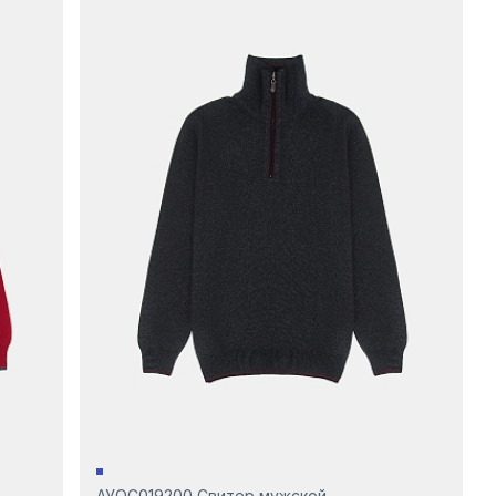
АУОС019200 Свитер мужской