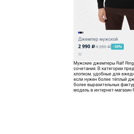
Джемпер мужской
2 990
4 280
-30%
c
a
52
Мужские джемперы Ralf Ring
сочетания. В категории пре
хлопком, удобные для ежедн
если нужен более тёплый дж
более выразительных факту
модель в интернет-магазин R