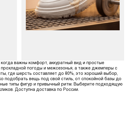
 когда важны комфорт, аккуратный вид и простые
я прохладной погоды и межсезонья, а также джемперы с
ты, где шерсть составляет до 80%, это хороший выбор,
ко подобрать вещь под свой стиль, от спокойной базы до
зные типы фигур и привычный ритм. Выберите подходящую
 кликов. Доступна доставка по России.