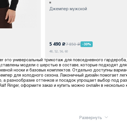
Джемпер мужской
5 490
7 850
-30%
c
a
48, 52, 56, 60
er это универсальный трикотаж для повседневного гардероба,
дставлены модели с шерстью в составе, которые подходят дл
евной носки и базовых комплектов. Отдельно доступны вариан
емпер для холодного сезона. Лаконичный дизайн помогает лег
р, а разнообразие оттенков и посадок упрощает выбор под ра
alf Ringer, оформите заказ и купить можно онлайн в несколько
Развернуть