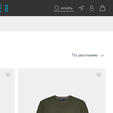
искать
По умолчанию