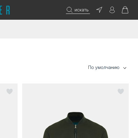
искать
По умолчанию