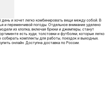
й день и хочет легко комбинировать вещи между собой. В
нья и переменчивой погоды. Отдельное внимание уделено
модели из хлопка, включая брюки и джемперы, станут
ртименте есть худи, толстовки и футболки, которые легко
о собирать комплекты для работы, поездок и выходных.
купить онлайн. Доступна доставка по России.