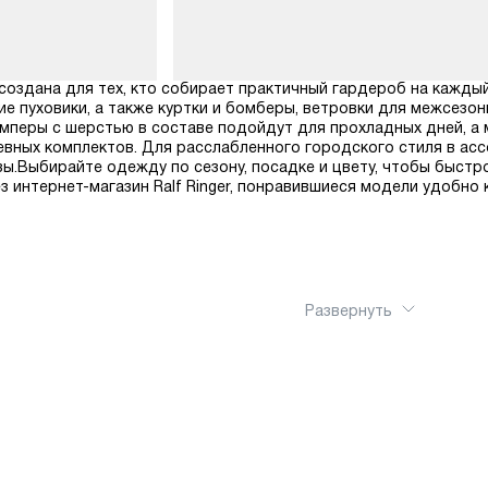
 создана для тех, кто собирает практичный гардероб на кажды
е пуховики, а также куртки и бомберы, ветровки для межсезо
мперы с шерстью в составе подойдут для прохладных дней, а 
вных комплектов. Для расслабленного городского стиля в ассо
ы.Выбирайте одежду по сезону, посадке и цвету, чтобы быстр
 интернет-магазин Ralf Ringer, понравившиеся модели удобно 
Развернуть