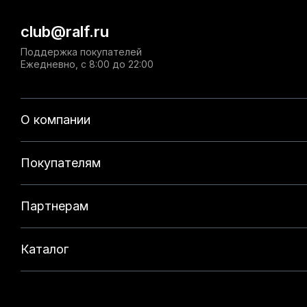
club@ralf.ru
Поддержка покупателей
Ежедневно, с 8:00 до 22:00
О компании
Покупателям
Партнерам
Каталог