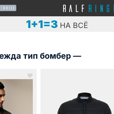
1+1=3
НА ВСЁ
ежда тип бомбер —