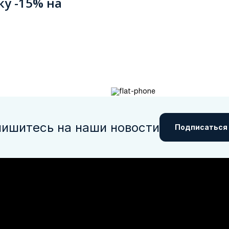
ку -15% на
ишитесь на наши новости
Подписаться