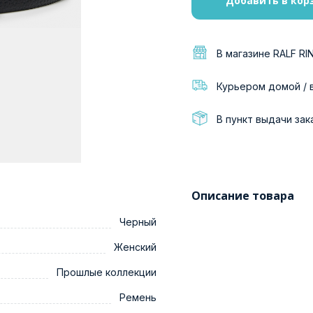
Добавить в кор
В магазине RALF RI
Курьером домой / 
В пункт выдачи зак
Описание товара
Черный
Женский
Прошлые коллекции
Ремень