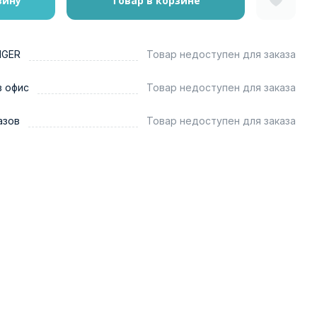
зину
Товар в корзине
NGER
Товар недоступен для заказа
в офис
Товар недоступен для заказа
азов
Товар недоступен для заказа