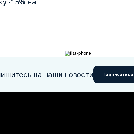
ку -15% на
ишитесь на наши новости
Подписаться