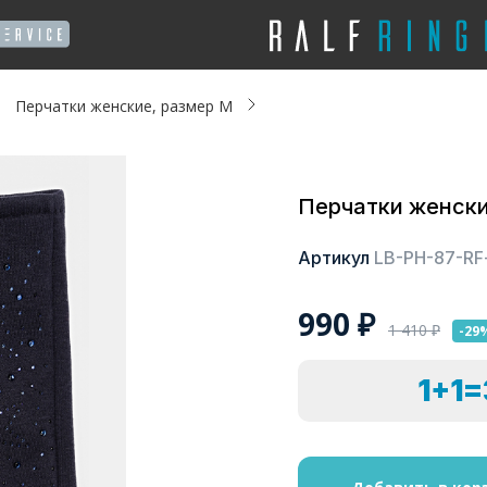
Перчатки женские, размер M
Перчатки женски
Артикул
LB-PH-87-RF
990
₽
1 410
₽
-29
1+1