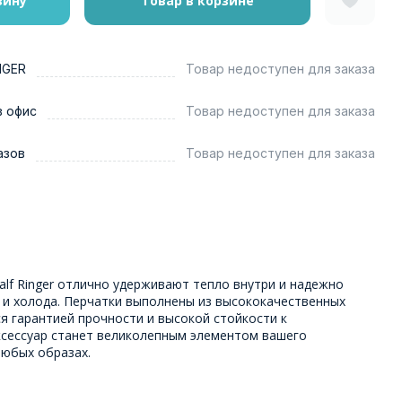
зину
Товар в корзине
NGER
Товар недоступен для заказа
в офис
Товар недоступен для заказа
азов
Товар недоступен для заказа
alf Ringer отлично удерживают тепло внутри и надежно
 и холода. Перчатки выполнены из высококачественных
я гарантией прочности и высокой стойкости к
сессуар станет великолепным элементом вашего
любых образах.