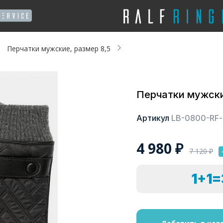
Перчатки мужские, размер 8,5
Перчатки мужски
Артикул
LB-0800-RF-b
4 980
₽
7 120
₽
1+1