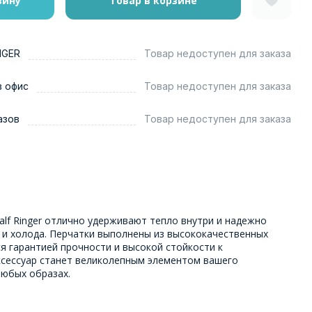
зину
Товар в корзине
NGER
Товар недоступен для заказа
в офис
Товар недоступен для заказа
азов
Товар недоступен для заказа
alf Ringer отлично удерживают тепло внутри и надежно
 и холода. Перчатки выполнены из высококачественных
я гарантией прочности и высокой стойкости к
сессуар станет великолепным элементом вашего
любых образах.