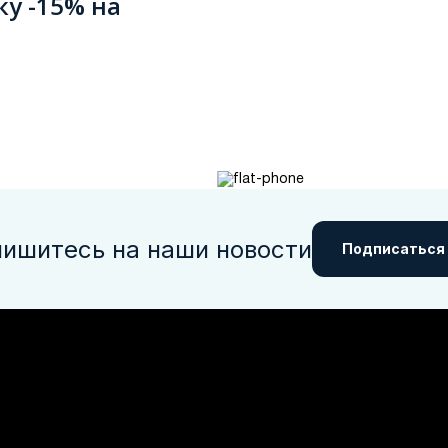
ку -15% на
ишитесь на наши новости
Подписаться