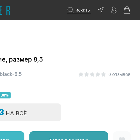
искать
е, размер 8,5
lack-8.5
0 отзывов
-30%
=3
НА ВСЁ