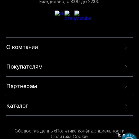
Ежедневно, с 8:00 до 22:00
О компании
Покупателям
Партнерам
Каталог
Данный веб-сайт использует cookie-файлы и
рекомендательные технологии в целях
предоставления вам лучшего пользовательского
опыта на нашем сайте. Продолжая использовать
Обработка данных
Политика конфиденциальности
данный сайт, вы соглашаетесь с использованием
Принять
Политика Cookie