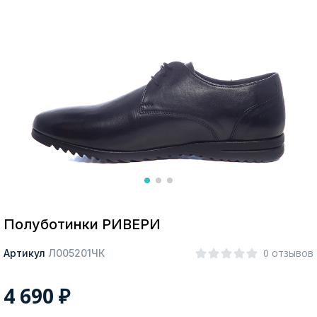
Москва
Да, все верно
Изменить город
О компании
Покупателям
Полуботинки РИВЕРИ
0 отзывов
Артикул
Л005201ЧК
4 690
₽