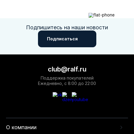
Подпишитесь на наши новости
Подписаться
club@ralf.ru
Поддержка покупателей
Ежедневно, с 8:00 до 22:00
О компании