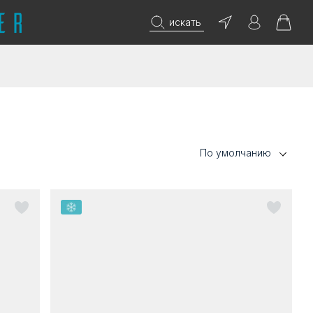
искать
По умолчанию