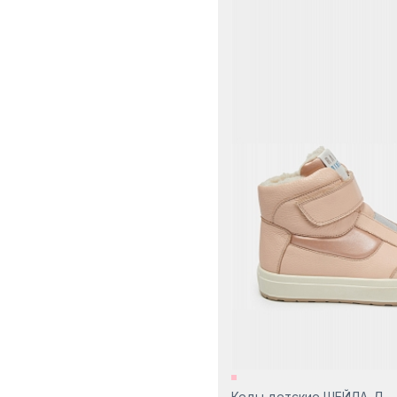
Черный
Кеды детские ШЕЙЛА-Д