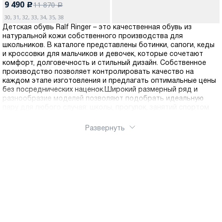
9 490
11 870
c
a
30, 31, 32, 33, 34, 35, 38
Детская обувь Ralf Ringer – это качественная обувь из
натуральной кожи собственного производства для
школьников. В каталоге представлены ботинки, сапоги, кеды
и кроссовки для мальчиков и девочек, которые сочетают
комфорт, долговечность и стильный дизайн. Собственное
производство позволяет контролировать качество на
каждом этапе изготовления и предлагать оптимальные цены
без посреднических наценок.Широкий размерный ряд и
разнообразие моделей позволяют подобрать идеальную
пару для любого случая: школы, прогулок, занятий спортом
Развернуть