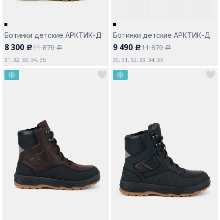
Ботинки детские АРКТИК-Д
Ботинки детские АРКТИК-Д
8 300
9 490
11 870
11 870
c
c
a
a
31, 32, 33, 34, 35
30, 31, 32, 33, 34, 35