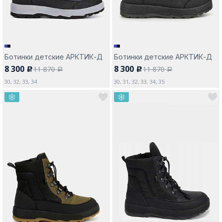
Ботинки детские АРКТИК-Д
Ботинки детские АРКТИК-Д
8 300
8 300
11 870
11 870
c
c
a
a
30, 32, 33, 34
30, 31, 32, 33, 34, 35