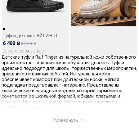
Туфли детские АЙЛИН-Д
6 490
8 120
c
a
30, 31, 32, 33, 34, 35, 36, 37
Детские туфли Ralf Ringer из натуральной кожи собственного
производства – классическая обувь для девочек. Туфли
идеально подходят для школы, торжественных мероприятий,
праздников и важных событий. Натуральная кожа
обеспечивает комфорт при длительной носке, мягкая
подкладка предотвращает натирание. Представлены
классические и нарядные модели, которые гармонично
сочетаются со школьной формой, юбками, платьями и
брюками. Прочная подошва обеспечивает надежное
сцепление и износостойкость
Развернуть