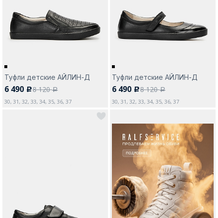
Москва
Туфли детские АЙЛИН-Д
Туфли детские АЙЛИН-Д
6 490
6 490
8 120
8 120
c
c
Да, все верно
Изменить город
a
a
30, 31, 32, 33, 34, 35, 36, 37
30, 31, 32, 33, 34, 35, 36, 37
О компании
Покупателям