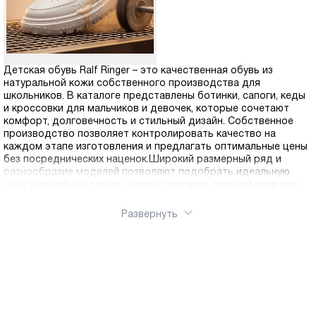
Детская обувь Ralf Ringer – это качественная обувь из
натуральной кожи собственного производства для
школьников. В каталоге представлены ботинки, сапоги, кеды
и кроссовки для мальчиков и девочек, которые сочетают
комфорт, долговечность и стильный дизайн. Собственное
производство позволяет контролировать качество на
каждом этапе изготовления и предлагать оптимальные цены
без посреднических наценок.Широкий размерный ряд и
разнообразие моделей позволяют подобрать идеальную
пару для любого случая: школы, прогулок, занятий спортом
Развернуть