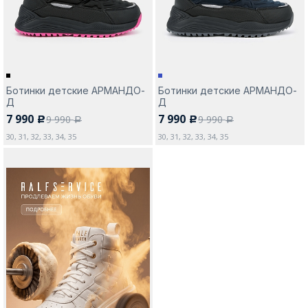
Ботинки детские АРМАНДО-
Ботинки детские АРМАНДО-
Д
Д
7 990
7 990
9 990
9 990
c
c
a
a
30, 31, 32, 33, 34, 35
30, 31, 32, 33, 34, 35