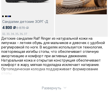
Сандалии детские ЗОРГ-Д
4 800
6 870
c
a
32, 33, 34, 35, 36, 37
Детские сандалии Ralf Ringer из натуральной кожи на
липучках – летняя обувь для мальчиков и девочек с удобной
регулировкой по ноге. В моделях используется технология,
повторяющая изгибы стопы, что обеспечивает отличную
амортизацию и комфорт при активных движениях.
Натуральная кожа и открытая конструкция обеспечивают
комфорт в жару, мягкая подкладка исключает натирание.
Ортопедическая колодка поддерживает формирование
стопы
Развернуть