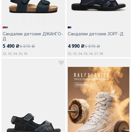
Сандалии детские ДЖАНГО-
Сандалии детские ЗОРГ-Д
Д
5 490
4 990
6 870
6 870
c
c
a
a
32, 33, 34, 35, 36
32, 33, 34, 35, 36, 37, 38